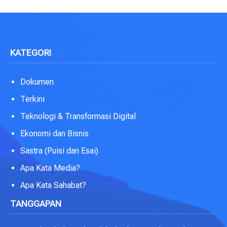
KATEGORI
Dokumen
Terkini
Teknologi & Transformasi Digital
Ekonomi dan Bisnis
Sastra (Puisi dan Esai)
Apa Kata Media?
Apa Kata Sahabat?
TANGGAPAN