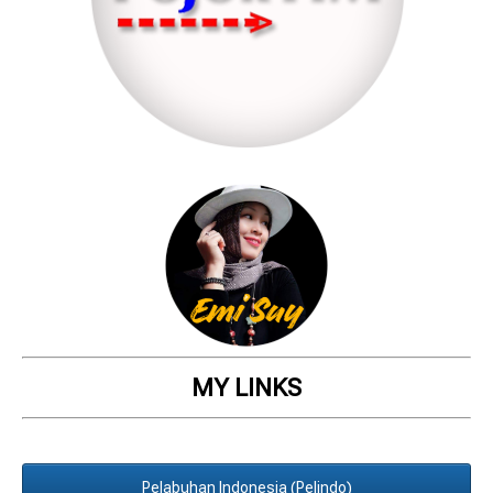
MY LINKS
Pelabuhan Indonesia (Pelindo)