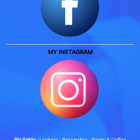
MY INSTAGRAM
Riri Satria
- Lecturer - Researcher - Poetry & Coffee