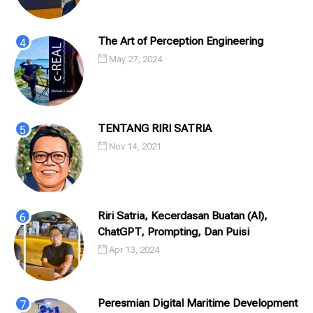
The Art of Perception Engineering
May 27, 2024
TENTANG RIRI SATRIA
Nov 14, 2021
Riri Satria, Kecerdasan Buatan (AI),
ChatGPT, Prompting, Dan Puisi
Apr 13, 2024
Peresmian Digital Maritime Development