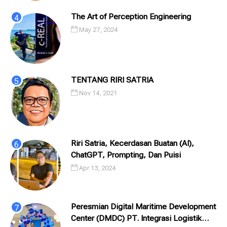
The Art of Perception Engineering
May 27, 2024
TENTANG RIRI SATRIA
Nov 14, 2021
Riri Satria, Kecerdasan Buatan (AI),
ChatGPT, Prompting, Dan Puisi
Apr 13, 2024
Peresmian Digital Maritime Development
Center (DMDC) PT. Integrasi Logistik