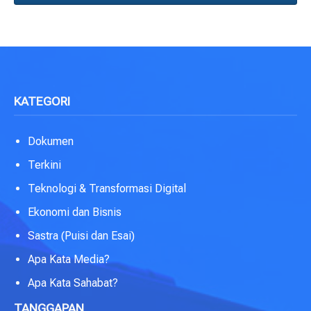
KATEGORI
Dokumen
Terkini
Teknologi & Transformasi Digital
Ekonomi dan Bisnis
Sastra (Puisi dan Esai)
Apa Kata Media?
Apa Kata Sahabat?
TANGGAPAN