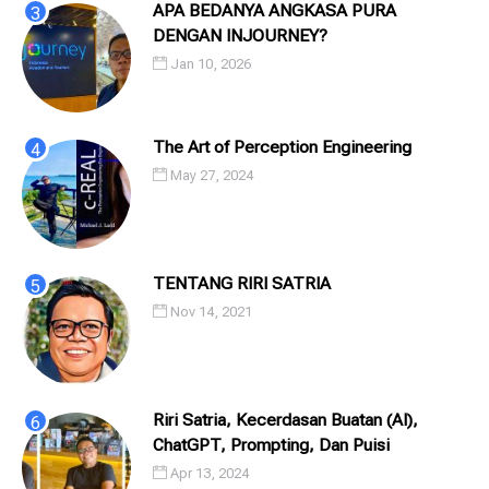
APA BEDANYA ANGKASA PURA
DENGAN INJOURNEY?
Jan 10, 2026
The Art of Perception Engineering
May 27, 2024
TENTANG RIRI SATRIA
Nov 14, 2021
Riri Satria, Kecerdasan Buatan (AI),
ChatGPT, Prompting, Dan Puisi
Apr 13, 2024