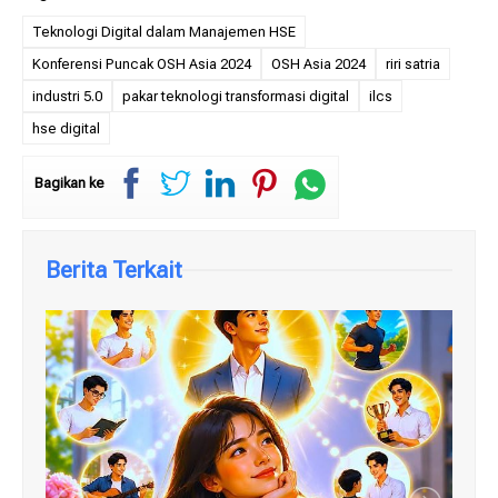
Teknologi Digital dalam Manajemen HSE
Konferensi Puncak OSH Asia 2024
OSH Asia 2024
riri satria
industri 5.0
pakar teknologi transformasi digital
ilcs
hse digital
Bagikan ke
Berita Terkait