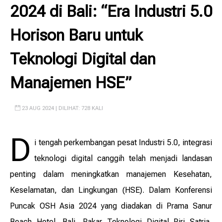
2024 di Bali: “Era Industri 5.0
Horison Baru untuk
Teknologi Digital dan
Manajemen HSE”
23 AUG 2024 | DILIHAT: 728 KALI
D
i tengah perkembangan pesat Industri 5.0, integrasi
teknologi digital canggih telah menjadi landasan
penting dalam meningkatkan manajemen Kesehatan,
Keselamatan, dan Lingkungan (HSE). Dalam Konferensi
Puncak OSH Asia 2024 yang diadakan di Prama Sanur
Beach Hotel, Bali, Pakar Teknologi Digital Riri Satria,