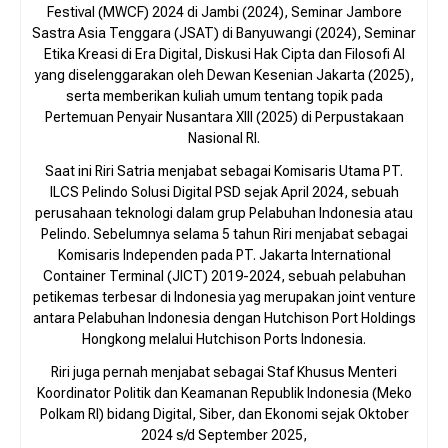
Festival (MWCF) 2024 di Jambi (2024), Seminar Jambore
Sastra Asia Tenggara (JSAT) di Banyuwangi (2024), Seminar
Etika Kreasi di Era Digital, Diskusi Hak Cipta dan Filosofi AI
yang diselenggarakan oleh Dewan Kesenian Jakarta (2025),
serta memberikan kuliah umum tentang topik pada
Pertemuan Penyair Nusantara XIII (2025) di Perpustakaan
Nasional RI.
Saat ini Riri Satria menjabat sebagai Komisaris Utama PT.
ILCS Pelindo Solusi Digital PSD sejak April 2024, sebuah
perusahaan teknologi dalam grup Pelabuhan Indonesia atau
Pelindo. Sebelumnya selama 5 tahun Riri menjabat sebagai
Komisaris Independen pada PT. Jakarta International
Container Terminal (JICT) 2019-2024, sebuah pelabuhan
petikemas terbesar di Indonesia yag merupakan joint venture
antara Pelabuhan Indonesia dengan Hutchison Port Holdings
Hongkong melalui Hutchison Ports Indonesia.
Riri juga pernah menjabat sebagai Staf Khusus Menteri
Koordinator Politik dan Keamanan Republik Indonesia (Meko
Polkam RI) bidang Digital, Siber, dan Ekonomi sejak Oktober
2024 s/d September 2025,