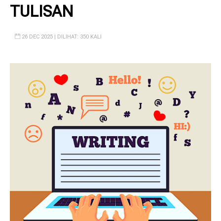
TULISAN
26 DEC 2025 | DILIHAT: 350 KALI