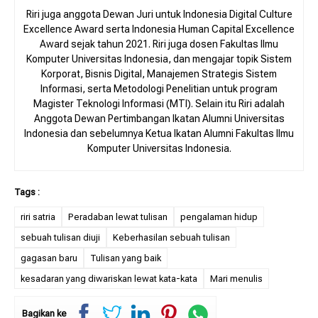
Riri juga anggota Dewan Juri untuk Indonesia Digital Culture
Excellence Award serta Indonesia Human Capital Excellence
Award sejak tahun 2021. Riri juga dosen Fakultas Ilmu
Komputer Universitas Indonesia, dan mengajar topik Sistem
Korporat, Bisnis Digital, Manajemen Strategis Sistem
Informasi, serta Metodologi Penelitian untuk program
Magister Teknologi Informasi (MTI). Selain itu Riri adalah
Anggota Dewan Pertimbangan Ikatan Alumni Universitas
Indonesia dan sebelumnya Ketua Ikatan Alumni Fakultas Ilmu
Komputer Universitas Indonesia.
riri satria
Peradaban lewat tulisan
pengalaman hidup
sebuah tulisan diuji
Keberhasilan sebuah tulisan
gagasan baru
Tulisan yang baik
kesadaran yang diwariskan lewat kata-kata
Mari menulis
Bagikan ke