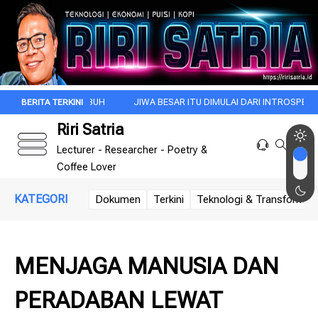
 SUBUH
JIWA BESAR ITU DIMULAI DARI INTROSPEKSI
REZA ARAP
Riri Satria
Lecturer - Researcher - Poetry &
Coffee Lover
KATEGORI
Dokumen
Terkini
Teknologi & Transformasi 
MENJAGA MANUSIA DAN
PERADABAN LEWAT