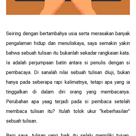
Seiring dengan bertambahya usia serta merasakan banyak
pengalaman hidup dan menuliskaya, saya semakin yakin
bahwa sebuah tulisan itu bukanlah sekadar rangkaian kata.
Ia adalah perjumpaan batin antara si penulis dengan si
pembacaya. Di sanalah nilai sebuah tulisan diuji, bukan
hanya pada seberapa rapi kalimatnya, tetapi apa yang ia
tinggalkan di dalam diri orang yang membacanya.
Perubahan apa yaag terjadi pada si pembaca setelah
membaca tulisan itu? Itulah tolok ukur "keberhasilan"
sebuah tulisan.
Bagi saya, tulisan yang baik itu selalu memiliki tujuan.