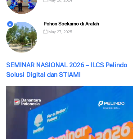
May 20, 2024
Digital (PSD)
Pohon Soekarno di Arafah
May 27, 2025
SEMINAR NASIONAL 2026 – ILCS Pelindo
Solusi Digital dan STIAMI