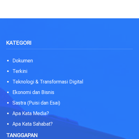
KATEGORI
Dokumen
Terkini
Teknologi & Transformasi Digital
Ekonomi dan Bisnis
Sastra (Puisi dan Esai)
Apa Kata Media?
Apa Kata Sahabat?
TANGGAPAN