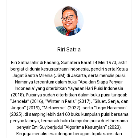
Riri Satria
Riri Satria lahir di Padang, Sumatera Barat 14 Mei 1970, aktif
bergiat di dunia kesusastraan Indonesia, pendiri serta Ketua
Jagat Sastra Milenia (JSM) di Jakarta, serta menulis puisi.
Namanya tercantum dalam buku “Apa dan Siapa Penyair
Indonesia’ yang diterbitkan Yayasan Hari Puisi Indonesia
(2018). Puisinya sudah diterbitkan dalam buku puisi tunggal:
“Jendela” (2016), “Winter in Paris” (2017), “Siluet, Senja, dan
Jingga” (2019), “Metaverse” (2022), serta “Login Haramain”
(2025), di samping lebih dari 60 buku kumpulan puisi bersama
penyair lainnya, termasuk buku kumpulan puisi duet bersama
penyair Emi Suy berjudul “Algoritma Kesunyian” (2023).
Riri juga menulis esai dengan beragam topik: sains dan