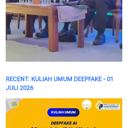
RECENT: KULIAH UMUM DEEPFAKE - 01
JULI 2026