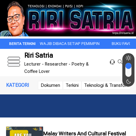
BUKU YANG WAJIB DIBACA SETIAP PEMIMPIN
BUKU FAVORIT: DI BAW
Riri Satria
Lecturer - Researcher - Poetry &
Coffee Lover
KATEGORI
Dokumen
Terkini
Teknologi & Transformasi 
Malay Writers And Cultural Festival