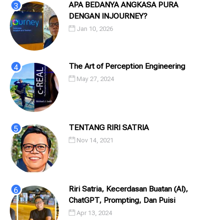
APA BEDANYA ANGKASA PURA
DENGAN INJOURNEY?
Jan 10, 2026
The Art of Perception Engineering
May 27, 2024
TENTANG RIRI SATRIA
Nov 14, 2021
Riri Satria, Kecerdasan Buatan (AI),
ChatGPT, Prompting, Dan Puisi
Apr 13, 2024