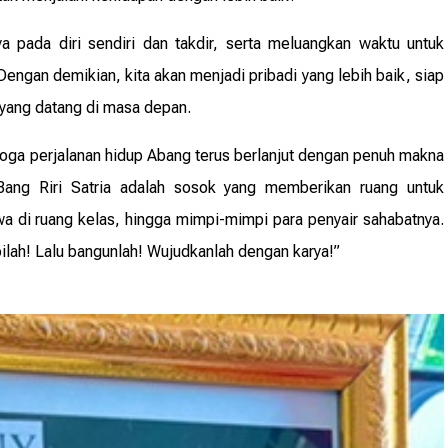
ya pada diri sendiri dan takdir, serta meluangkan waktu untuk
Dengan demikian, kita akan menjadi pribadi yang lebih baik, siap
yang datang di masa depan.
emoga perjalanan hidup Abang terus berlanjut dengan penuh makna
ang Riri Satria adalah sosok yang memberikan ruang untuk
 di ruang kelas, hingga mimpi-mimpi para penyair sahabatnya.
ilah! Lalu bangunlah! Wujudkanlah dengan karya!”