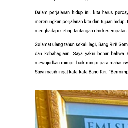
Dalam perjalanan hidup ini, kita harus perca
merenungkan perjalanan kita dan tujuan hidup. 
menghadapi setiap tantangan dan kesempatan 
Selamat ulang tahun sekali lagi, Bang Riri! S
dan kebahagiaan. Saya yakin benar bahwa B
mewujudkan mimpi, baik mimpi para mahasiswa
Saya masih ingat kata-kata Bang Riri, “Bermimp