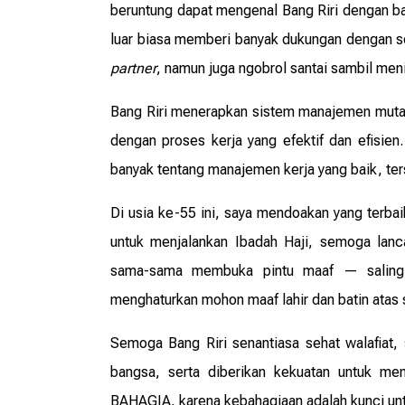
beruntung dapat mengenal Bang Riri dengan bai
luar biasa memberi banyak dukungan dengan se
partner
, namun juga ngobrol santai sambil men
Bang Riri menerapkan sistem manajemen mutakh
dengan proses kerja yang efektif dan efisie
banyak tentang manajemen kerja yang baik, terst
Di usia ke-55 ini, saya mendoakan yang terba
untuk menjalankan Ibadah Haji, semoga lan
sama-sama membuka pintu maaf — saling 
menghaturkan mohon maaf lahir dan batin atas 
Semoga Bang Riri senantiasa sehat walafiat,
bangsa, serta diberikan kekuatan untuk me
BAHAGIA, karena kebahagiaan adalah kunci unt