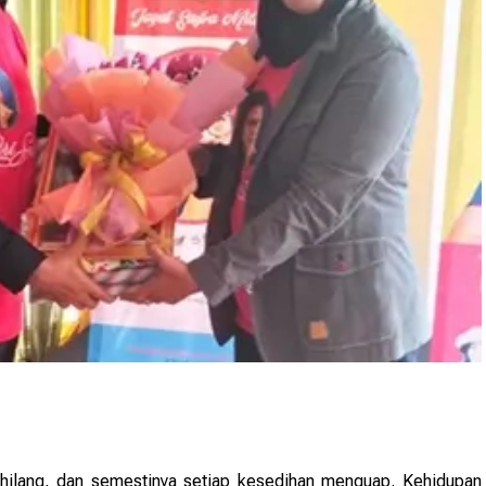
hilang, dan semestinya setiap kesedihan menguap. Kehidupan