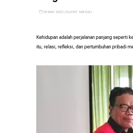
09 MAY 2025 | DILIHAT: 648 KALI
Kehidupan adalah perjalanan panjang seperti ke
itu, relasi, refleksi, dan pertumbuhan pribadi 