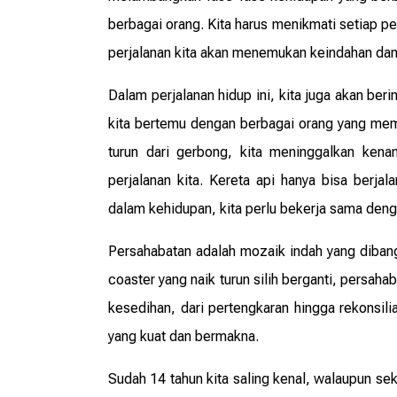
berbagai orang. Kita harus menikmati setiap per
perjalanan kita akan menemukan keindahan dan
Dalam perjalanan hidup ini, kita juga akan be
kita bertemu dengan berbagai orang yang memil
turun dari gerbong, kita meninggalkan ken
perjalanan kita. Kereta api hanya bisa berja
dalam kehidupan, kita perlu bekerja sama deng
Persahabatan adalah mozaik indah yang dibang
coaster yang naik turun silih berganti, persah
kesedihan, dari pertengkaran hingga rekonsil
yang kuat dan bermakna.
Sudah 14 tahun kita saling kenal, walaupun se