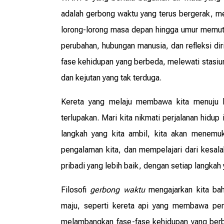
adalah gerbong waktu yang terus bergerak, 
lorong-lorong masa depan hingga umur memutih
perubahan, hubungan manusia, dan refleksi diri
fase kehidupan yang berbeda, melewati stasiu
dan kejutan yang tak terduga.
Kereta yang melaju membawa kita menuju
terlupakan. Mari kita nikmati perjalanan hidup
langkah yang kita ambil, kita akan menemu
pengalaman kita, dan mempelajari dari kesal
pribadi yang lebih baik, dengan setiap langkah 
Filosofi
gerbong waktu
mengajarkan kita ba
maju, seperti kereta api yang membawa penu
melambangkan fase-fase kehidupan yang berb