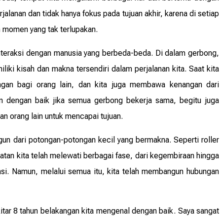
jalanan dan tidak hanya fokus pada tujuan akhir, karena di setiap
 momen yang tak terlupakan.
rinteraksi dengan manusia yang berbeda-beda. Di dalam gerbong,
iki kisah dan makna tersendiri dalam perjalanan kita. Saat kita
angan bagi orang lain, dan kita juga membawa kenangan dari
lan dengan baik jika semua gerbong bekerja sama, begitu juga
an orang lain untuk mencapai tujuan.
un dari potongan-potongan kecil yang bermakna. Seperti roller
abatan kita telah melewati berbagai fase, dari kegembiraan hingga
iasi. Namun, melalui semua itu, kita telah membangun hubungan
kitar 8 tahun belakangan kita mengenal dengan baik. Saya sangat