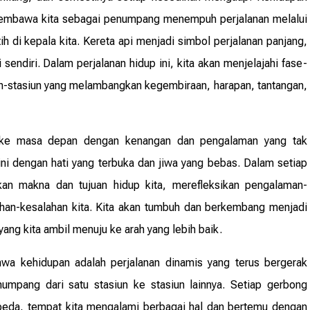
membawa kita sebagai penumpang menempuh perjalanan melalui
 di kepala kita. Kereta api menjadi simbol perjalanan panjang,
 sendiri. Dalam perjalanan hidup ini, kita akan menjelajahi fase-
n-stasiun yang melambangkan kegembiraan, harapan, tantangan,
 ke masa depan dengan kenangan dan pengalaman yang tak
 ini dengan hati yang terbuka dan jiwa yang bebas. Dalam setiap
kan makna dan tujuan hidup kita, merefleksikan pengalaman-
ahan-kesalahan kita. Kita akan tumbuh dan berkembang menjadi
yang kita ambil menuju ke arah yang lebih baik.
hwa kehidupan adalah perjalanan dinamis yang terus bergerak
mpang dari satu stasiun ke stasiun lainnya. Setiap gerbong
eda, tempat kita mengalami berbagai hal dan bertemu dengan