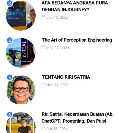
APA BEDANYA ANGKASA PURA
DENGAN INJOURNEY?
Jan 10, 2026
The Art of Perception Engineering
May 27, 2024
TENTANG RIRI SATRIA
Nov 14, 2021
Riri Satria, Kecerdasan Buatan (AI),
ChatGPT, Prompting, Dan Puisi
Apr 13, 2024