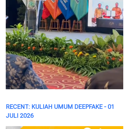
RECENT: KULIAH UMUM DEEPFAKE - 01
JULI 2026