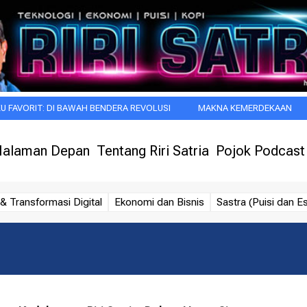
: DI BAWAH BENDERA REVOLUSI
MAKNA KEMERDEKAAN
DOA PA
alaman Depan
Tentang Riri Satria
Pojok Podcast
& Transformasi Digital
Ekonomi dan Bisnis
Sastra (Puisi dan Es