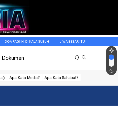
GI INI DI KALA SUBUH
JIWA BESAR ITU DIMULAI DARI INTROSPEKSI
Dokumen
ai)
Apa Kata Media?
Apa Kata Sahabat?