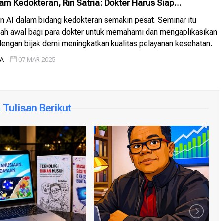
am Kedokteran, Riri Satria: Dokter Harus Siap
 AI dalam bidang kedokteran semakin pesat. Seminar itu
kah awal bagi para dokter untuk memahami dan mengaplikasikan
 dengan bijak demi meningkatkan kualitas pelayanan kesehatan.
IA
07 MAR 2025
Tulisan Berikut