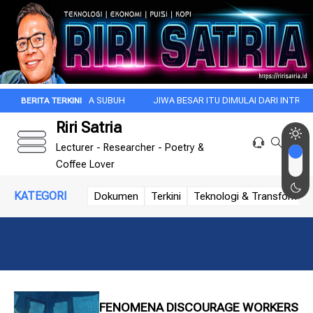
 INI DI KALA SUBUH
JIWA BESAR ITU DIMULAI DARI INTROSPEKSI
Riri Satria
Lecturer - Researcher - Poetry &
Coffee Lover
KATEGORI
Dokumen
Terkini
Teknologi & Transformasi 
FENOMENA DISCOURAGE WORKERS