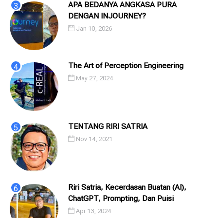
APA BEDANYA ANGKASA PURA
DENGAN INJOURNEY?
Jan 10, 2026
The Art of Perception Engineering
May 27, 2024
TENTANG RIRI SATRIA
Nov 14, 2021
Riri Satria, Kecerdasan Buatan (AI),
ChatGPT, Prompting, Dan Puisi
Apr 13, 2024