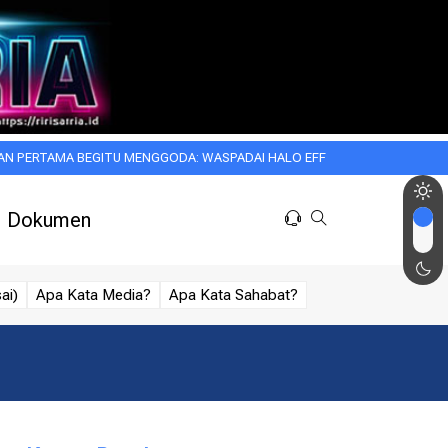
BEGITU MENGGODA: WASPADAI HALO EFFECT DALAM KEHIDUPAN SEHARI-H
Dokumen
ai)
Apa Kata Media?
Apa Kata Sahabat?