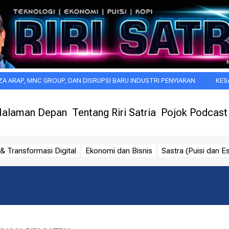
 GROUP, DAN DISRUPSI BARU INDUSTRI PENYIARAN
KESAN PERTAMA 
alaman Depan
Tentang Riri Satria
Pojok Podcast
& Transformasi Digital
Ekonomi dan Bisnis
Sastra (Puisi dan Es