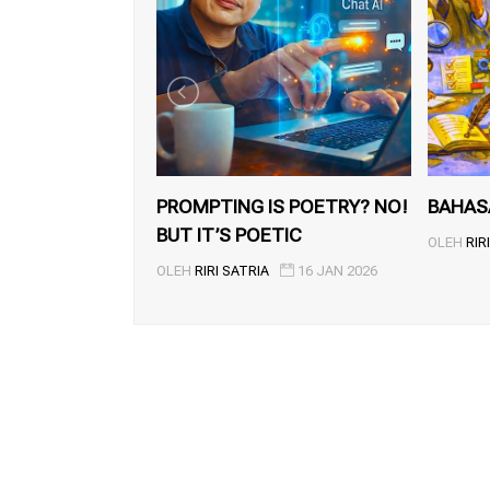
PROMPTING IS POETRY? NO!
BAHAS
BUT IT’S POETIC
OLEH
RIR
OLEH
RIRI SATRIA
16 JAN 2026