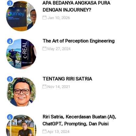
APA BEDANYA ANGKASA PURA
DENGAN INJOURNEY?
Jan 10, 2026
The Art of Perception Engineering
May 27, 2024
TENTANG RIRI SATRIA
Nov 14, 2021
Riri Satria, Kecerdasan Buatan (AI),
ChatGPT, Prompting, Dan Puisi
Apr 13, 2024