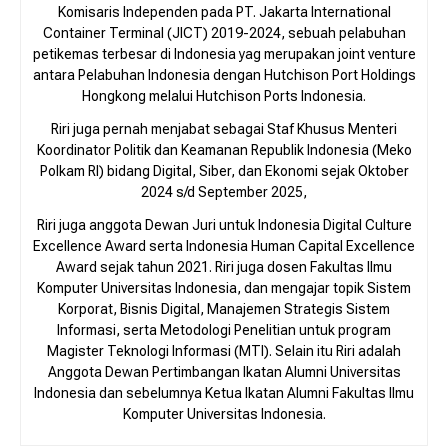
Komisaris Independen pada PT. Jakarta International
Container Terminal (JICT) 2019-2024, sebuah pelabuhan
petikemas terbesar di Indonesia yag merupakan joint venture
antara Pelabuhan Indonesia dengan Hutchison Port Holdings
Hongkong melalui Hutchison Ports Indonesia.
Riri juga pernah menjabat sebagai Staf Khusus Menteri
Koordinator Politik dan Keamanan Republik Indonesia (Meko
Polkam RI) bidang Digital, Siber, dan Ekonomi sejak Oktober
2024 s/d September 2025,
Riri juga anggota Dewan Juri untuk Indonesia Digital Culture
Excellence Award serta Indonesia Human Capital Excellence
Award sejak tahun 2021. Riri juga dosen Fakultas Ilmu
Komputer Universitas Indonesia, dan mengajar topik Sistem
Korporat, Bisnis Digital, Manajemen Strategis Sistem
Informasi, serta Metodologi Penelitian untuk program
Magister Teknologi Informasi (MTI). Selain itu Riri adalah
Anggota Dewan Pertimbangan Ikatan Alumni Universitas
Indonesia dan sebelumnya Ketua Ikatan Alumni Fakultas Ilmu
Komputer Universitas Indonesia.