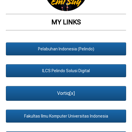
MY LINKS
Pelabuhan Indonesia (Pelindo)
ILCS Pelindo Solusi Digital
Vortiq[x]
Fakultas Ilmu Komputer Universitas Indonesia