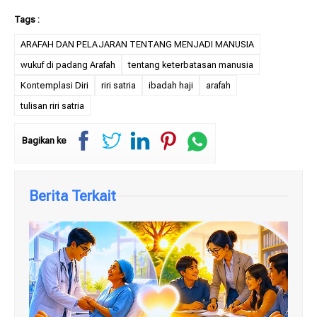
ARAFAH DAN PELAJARAN TENTANG MENJADI MANUSIA
wukuf di padang Arafah
tentang keterbatasan manusia
Kontemplasi Diri
riri satria
ibadah haji
arafah
tulisan riri satria
Bagikan ke
Berita Terkait