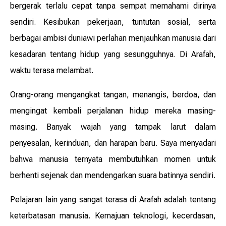
bergerak terlalu cepat tanpa sempat memahami dirinya
sendiri. Kesibukan pekerjaan, tuntutan sosial, serta
berbagai ambisi duniawi perlahan menjauhkan manusia dari
kesadaran tentang hidup yang sesungguhnya. Di Arafah,
waktu terasa melambat.
Orang-orang mengangkat tangan, menangis, berdoa, dan
mengingat kembali perjalanan hidup mereka masing-
masing. Banyak wajah yang tampak larut dalam
penyesalan, kerinduan, dan harapan baru. Saya menyadari
bahwa manusia ternyata membutuhkan momen untuk
berhenti sejenak dan mendengarkan suara batinnya sendiri.
Pelajaran lain yang sangat terasa di Arafah adalah tentang
keterbatasan manusia. Kemajuan teknologi, kecerdasan,