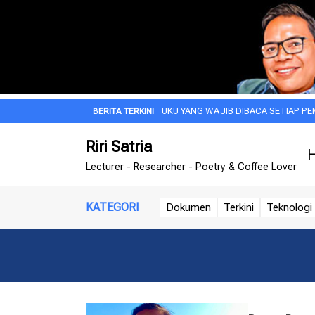
LITAS DAN WISDOM
BUKU YANG WAJIB DIBACA SETIAP PEMIMPIN
Riri Satria
H
Lecturer - Researcher - Poetry & Coffee Lover
KATEGORI
Dokumen
Terkini
Teknologi 