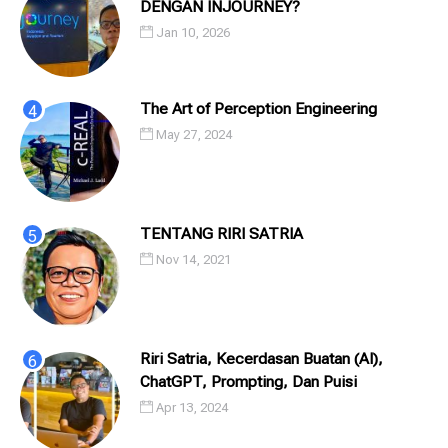
DENGAN INJOURNEY?
Jan 10, 2026
The Art of Perception Engineering
May 27, 2024
TENTANG RIRI SATRIA
Nov 14, 2021
Riri Satria, Kecerdasan Buatan (AI),
ChatGPT, Prompting, Dan Puisi
Apr 13, 2024