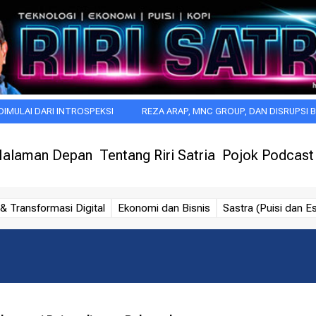
ARI INTROSPEKSI
REZA ARAP, MNC GROUP, DAN DISRUPSI BARU INDU
alaman Depan
Tentang Riri Satria
Pojok Podcast
& Transformasi Digital
Ekonomi dan Bisnis
Sastra (Puisi dan Es