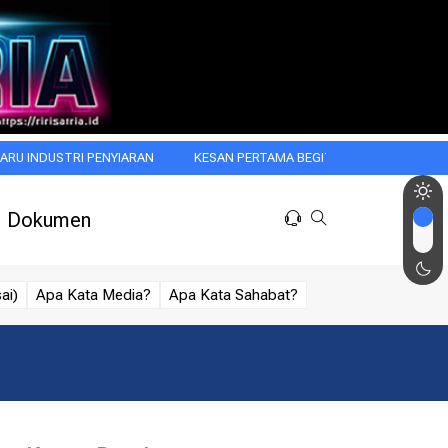
STRI PENYIARAN
KESAN PERTAMA BEGITU MENGGODA: WASPADAI HAL
Dokumen
ai)
Apa Kata Media?
Apa Kata Sahabat?