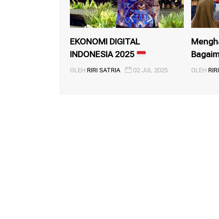
EKONOMI DIGITAL
Menghad
INDONESIA 2025
Bagaim
OLEH
RIRI SATRIA
02 JUL 2025
OLEH
RIR