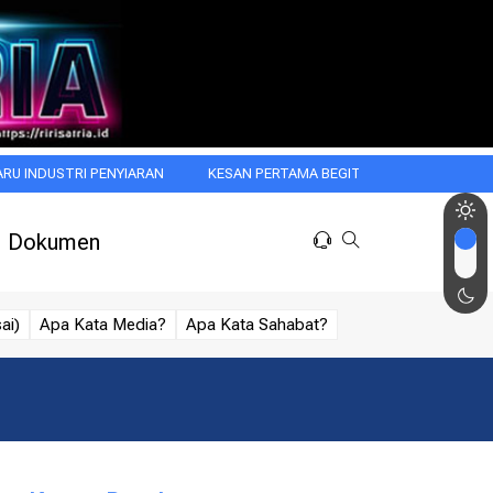
I PENYIARAN
KESAN PERTAMA BEGITU MENGGODA: WASPADAI HALO E
Dokumen
ai)
Apa Kata Media?
Apa Kata Sahabat?