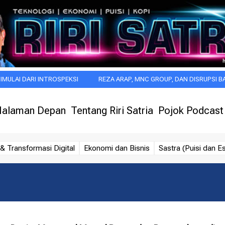
 INTROSPEKSI
REZA ARAP, MNC GROUP, DAN DISRUPSI BARU INDUSTR
alaman Depan
Tentang Riri Satria
Pojok Podcast
& Transformasi Digital
Ekonomi dan Bisnis
Sastra (Puisi dan Es