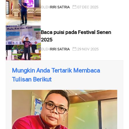
OLEH
RIRI SATRIA
07 DEC 2025
Baca puisi pada Festival Senen
2025
OLEH
RIRI SATRIA
29 NOV 2025
Mungkin Anda Tertarik Membaca
Tulisan Berikut