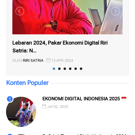
Lebaran 2024, Pakar Ekonomi Digital Riri
KE
Satria: N...
ME
OLEH
RIRI SATRIA
13 APR 2024
OL
Konten Populer
EKONOMI DIGITAL INDONESIA 2025
Jul 02, 2025