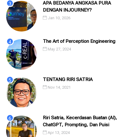
APA BEDANYA ANGKASA PURA
DENGAN INJOURNEY?
Jan 10, 2026
The Art of Perception Engineering
May 27, 2024
TENTANG RIRI SATRIA
Nov 14, 2021
Riri Satria, Kecerdasan Buatan (AI),
ChatGPT, Prompting, Dan Puisi
Apr 13, 2024