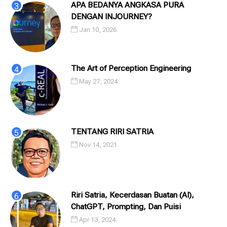
APA BEDANYA ANGKASA PURA
DENGAN INJOURNEY?
Jan 10, 2026
The Art of Perception Engineering
May 27, 2024
TENTANG RIRI SATRIA
Nov 14, 2021
Riri Satria, Kecerdasan Buatan (AI),
ChatGPT, Prompting, Dan Puisi
Apr 13, 2024