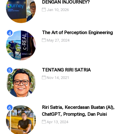
DENGAN INJOURNEY?
Jan 10, 2026
The Art of Perception Engineering
May 27, 2024
TENTANG RIRI SATRIA
Nov 14, 2021
Riri Satria, Kecerdasan Buatan (AI),
ChatGPT, Prompting, Dan Puisi
Apr 13, 2024