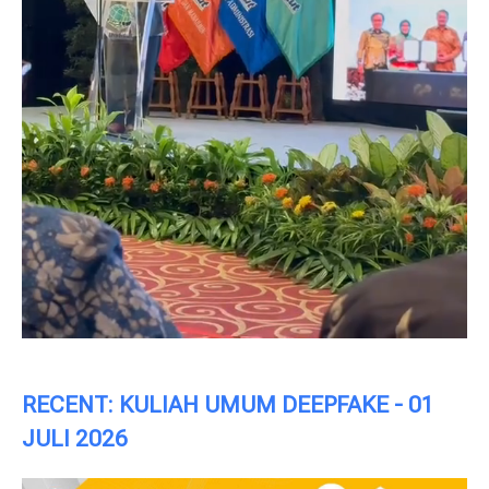
RECENT: KULIAH UMUM DEEPFAKE - 01
JULI 2026