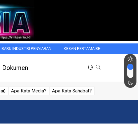
STRI PENYIARAN
KESAN PERTAMA BEGITU MENGGODA: WASPADAI HAL
Dokumen
ai)
Apa Kata Media?
Apa Kata Sahabat?