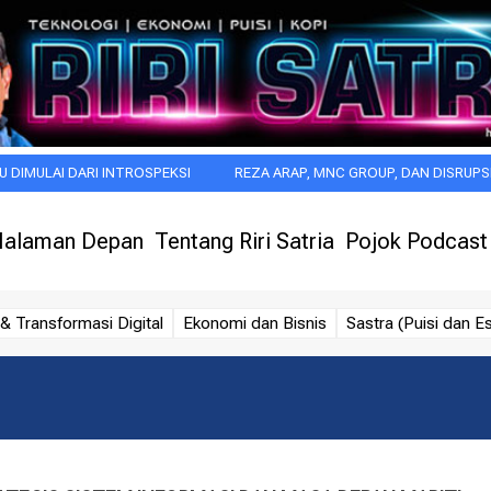
DARI INTROSPEKSI
REZA ARAP, MNC GROUP, DAN DISRUPSI BARU INDU
alaman Depan
Tentang Riri Satria
Pojok Podcast
& Transformasi Digital
Ekonomi dan Bisnis
Sastra (Puisi dan Es