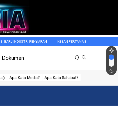
DUSTRI PENYIARAN
KESAN PERTAMA BEGITU MENGGODA: WASPADAI H
Dokumen
ai)
Apa Kata Media?
Apa Kata Sahabat?