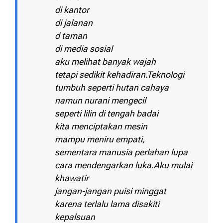
di kantor
di jalanan
d taman
di media sosial
aku melihat banyak wajah
tetapi sedikit kehadiran.Teknologi
tumbuh seperti hutan cahaya
namun nurani mengecil
seperti lilin di tengah badai
kita menciptakan mesin
mampu meniru empati,
sementara manusia perlahan lupa
cara mendengarkan luka.Aku mulai
khawatir
jangan-jangan puisi minggat
karena terlalu lama disakiti
kepalsuan