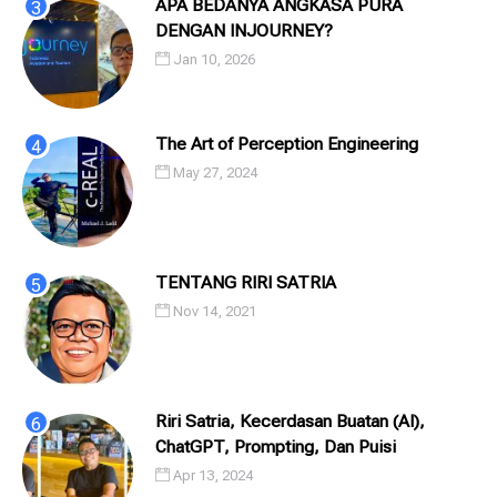
APA BEDANYA ANGKASA PURA
DENGAN INJOURNEY?
Jan 10, 2026
The Art of Perception Engineering
May 27, 2024
TENTANG RIRI SATRIA
Nov 14, 2021
Riri Satria, Kecerdasan Buatan (AI),
ChatGPT, Prompting, Dan Puisi
Apr 13, 2024