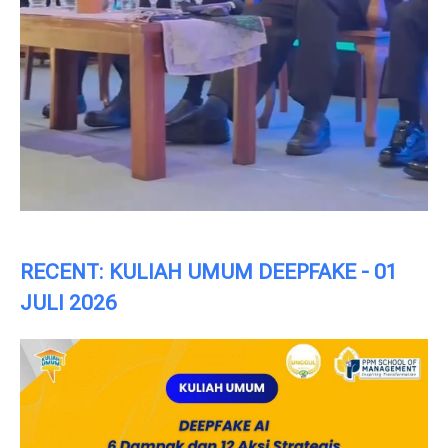
RECENT: KULIAH UMUM DEEPFAKE - 01
JULI 2026