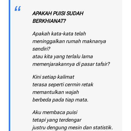
APAKAH PUISI SUDAH
BERKHIANAT?
Apakah kata-kata telah
meninggalkan rumah maknanya
sendiri?
atau kita yang terlalu lama
memenjarakannya di pasar tafsir?
Kini setiap kalimat
terasa seperti cermin retak
memantulkan wajah
berbeda pada tiap mata.
Aku membaca puisi
tetapi yang terdengar
justru dengung mesin dan statistik.