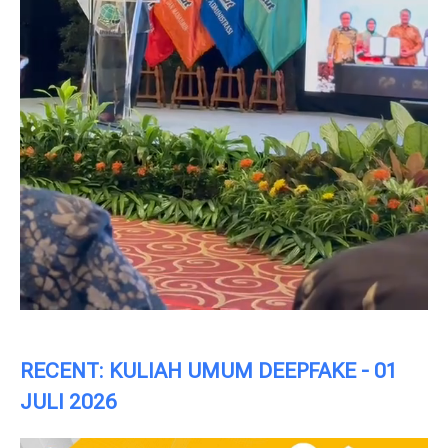
RECENT: KULIAH UMUM DEEPFAKE - 01
JULI 2026