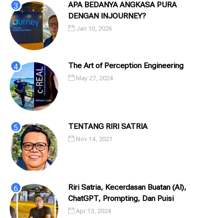
APA BEDANYA ANGKASA PURA
DENGAN INJOURNEY?
Jan 10, 2026
The Art of Perception Engineering
May 27, 2024
TENTANG RIRI SATRIA
Nov 14, 2021
Riri Satria, Kecerdasan Buatan (AI),
ChatGPT, Prompting, Dan Puisi
Apr 13, 2024