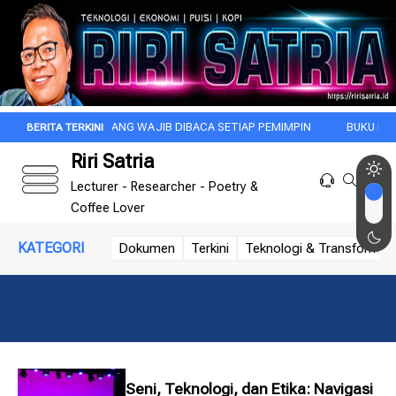
BUKU YANG WAJIB DIBACA SETIAP PEMIMPIN
BUKU FAVORIT: DI
Riri Satria
Lecturer - Researcher - Poetry &
Coffee Lover
KATEGORI
Dokumen
Terkini
Teknologi & Transformasi 
Seni, Teknologi, dan Etika: Navigasi