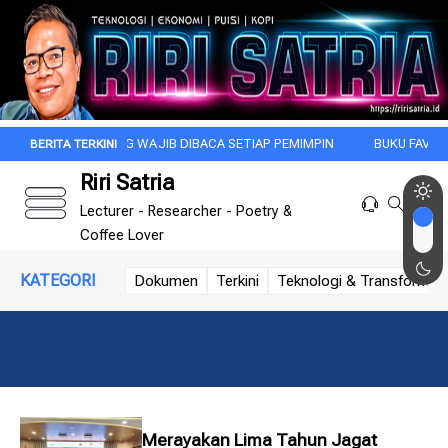
BUKU YANG WAJIB DIBACA SETIAP PEMIMPIN
BUKU FAVORIT: DI BA
Riri Satria
Lecturer - Researcher - Poetry &
Coffee Lover
KATEGORI
Dokumen
Terkini
Teknologi & Transformasi 
Merayakan Lima Tahun Jagat