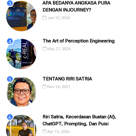
APA BEDANYA ANGKASA PURA
DENGAN INJOURNEY?
Jan 10, 2026
The Art of Perception Engineering
May 27, 2024
TENTANG RIRI SATRIA
Nov 14, 2021
Riri Satria, Kecerdasan Buatan (AI),
ChatGPT, Prompting, Dan Puisi
Apr 13, 2024