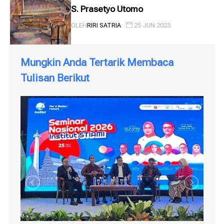
S. Prasetyo Utomo
OLEH
RIRI SATRIA
25 JUN 2023
Mungkin Anda Tertarik Membaca
Tulisan Berikut