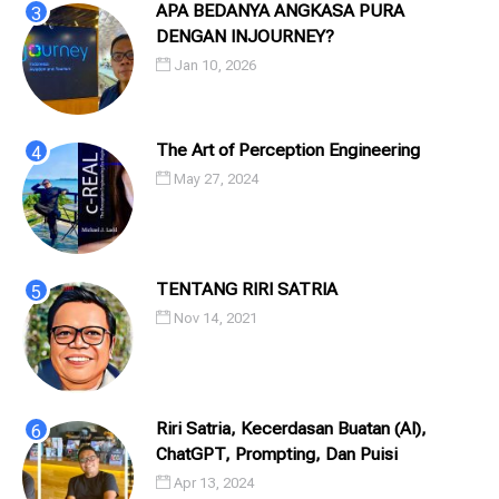
APA BEDANYA ANGKASA PURA
DENGAN INJOURNEY?
Jan 10, 2026
The Art of Perception Engineering
May 27, 2024
TENTANG RIRI SATRIA
Nov 14, 2021
Riri Satria, Kecerdasan Buatan (AI),
ChatGPT, Prompting, Dan Puisi
Apr 13, 2024