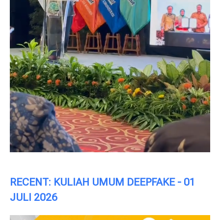
RECENT: KULIAH UMUM DEEPFAKE - 01
JULI 2026