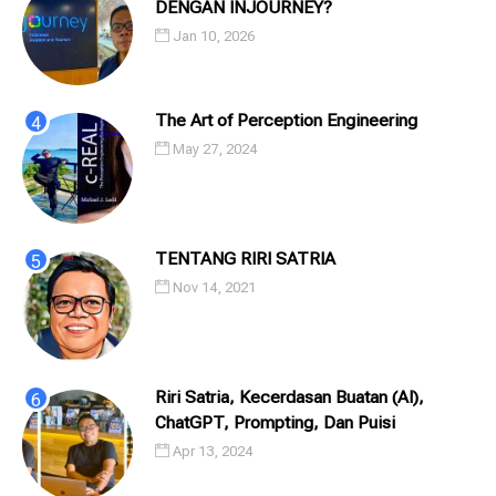
DENGAN INJOURNEY?
Jan 10, 2026
The Art of Perception Engineering
May 27, 2024
TENTANG RIRI SATRIA
Nov 14, 2021
Riri Satria, Kecerdasan Buatan (AI),
ChatGPT, Prompting, Dan Puisi
Apr 13, 2024