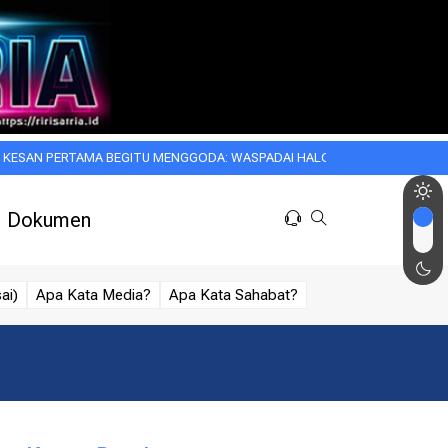
TAMA BEGITU MENGGODA: WASPADAI HALO EFFECT DALAM KEHIDUPAN SEH
Dokumen
ai)
Apa Kata Media?
Apa Kata Sahabat?