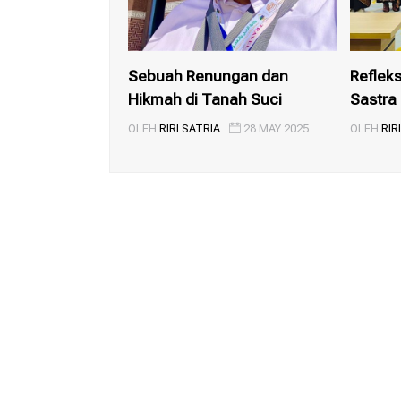
Sebuah Renungan dan
Refleks
Hikmah di Tanah Suci
Sastra
A...
OLEH
RIRI SATRIA
28 MAY 2025
OLEH
RIR