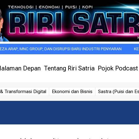
MNC GROUP, DAN DISRUPSI BARU INDUSTRI PENYIARAN
KESAN PERTA
alaman Depan
Tentang Riri Satria
Pojok Podcast
& Transformasi Digital
Ekonomi dan Bisnis
Sastra (Puisi dan Es