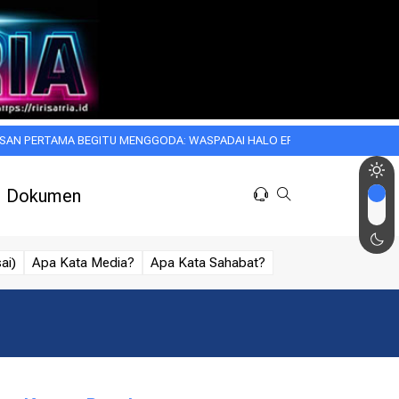
MA BEGITU MENGGODA: WASPADAI HALO EFFECT DALAM KEHIDUPAN SEHAR
Dokumen
ai)
Apa Kata Media?
Apa Kata Sahabat?