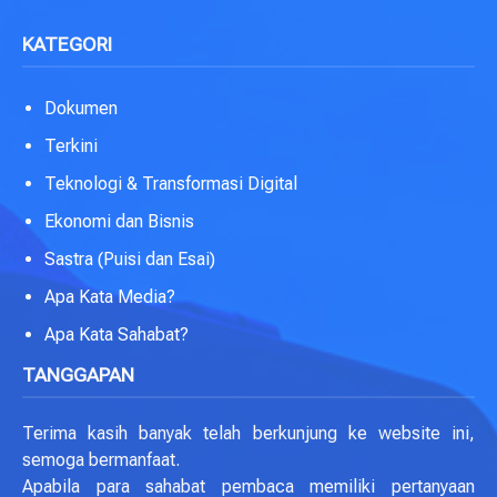
KATEGORI
Dokumen
Terkini
Teknologi & Transformasi Digital
Ekonomi dan Bisnis
Sastra (Puisi dan Esai)
Apa Kata Media?
Apa Kata Sahabat?
TANGGAPAN
Terima kasih banyak telah berkunjung ke website ini,
semoga bermanfaat.
Apabila para sahabat pembaca memiliki pertanyaan