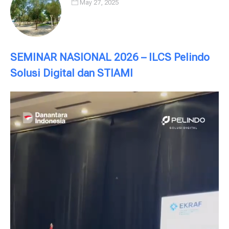
May 27, 2025
SEMINAR NASIONAL 2026 – ILCS Pelindo
Solusi Digital dan STIAMI