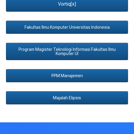
Vortiq[x]
Fakultas Ilmu Komputer Universitas Indonesia
Program Magister Teknologi Informasi Fakultas Ilmu
Komputer UI
PPM Manajemen
Majalah Elipsis