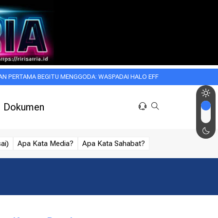
A BEGITU MENGGODA: WASPADAI HALO EFFECT DALAM KEHIDUPAN SEHARI
Dokumen
ai)
Apa Kata Media?
Apa Kata Sahabat?