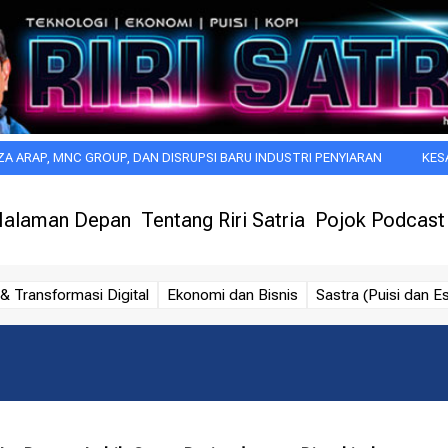
MNC GROUP, DAN DISRUPSI BARU INDUSTRI PENYIARAN
KESAN PERTAM
alaman Depan
Tentang Riri Satria
Pojok Podcast
& Transformasi Digital
Ekonomi dan Bisnis
Sastra (Puisi dan Es