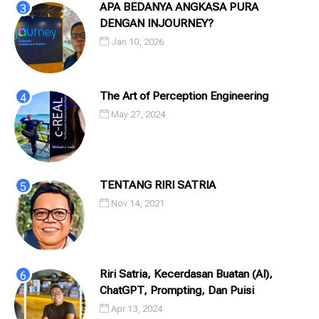
APA BEDANYA ANGKASA PURA
DENGAN INJOURNEY?
Jan 10, 2026
The Art of Perception Engineering
May 27, 2024
TENTANG RIRI SATRIA
Nov 14, 2021
Riri Satria, Kecerdasan Buatan (AI),
ChatGPT, Prompting, Dan Puisi
Apr 13, 2024