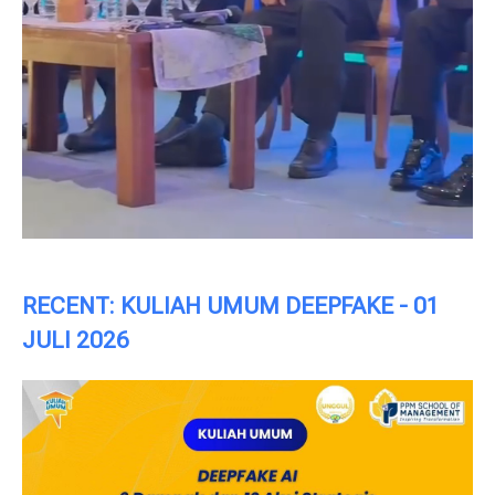
RECENT: KULIAH UMUM DEEPFAKE - 01
JULI 2026