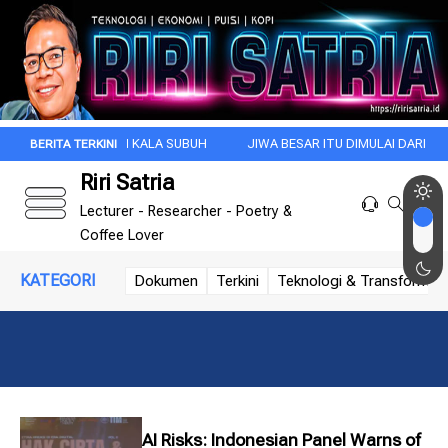
 PAGI INI DI KALA SUBUH
JIWA BESAR ITU DIMULAI DARI INTROSPEKSI
Riri Satria
Lecturer - Researcher - Poetry &
Coffee Lover
KATEGORI
Dokumen
Terkini
Teknologi & Transformasi 
AI Risks: Indonesian Panel Warns of