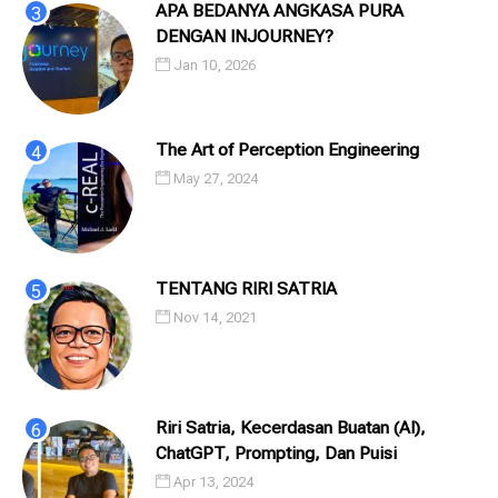
APA BEDANYA ANGKASA PURA
DENGAN INJOURNEY?
Jan 10, 2026
The Art of Perception Engineering
May 27, 2024
TENTANG RIRI SATRIA
Nov 14, 2021
Riri Satria, Kecerdasan Buatan (AI),
ChatGPT, Prompting, Dan Puisi
Apr 13, 2024