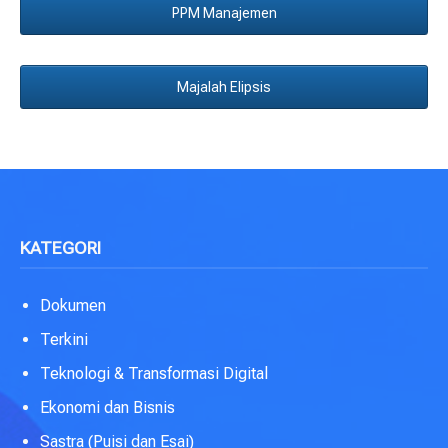
PPM Manajemen
Majalah Elipsis
KATEGORI
Dokumen
Terkini
Teknologi & Transformasi Digital
Ekonomi dan Bisnis
Sastra (Puisi dan Esai)