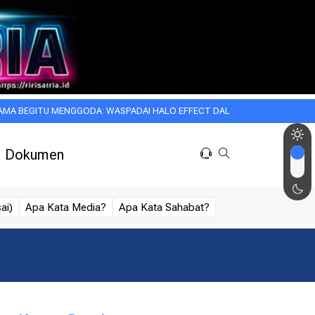
TU MENGGODA: WASPADAI HALO EFFECT DALAM KEHIDUPAN SEHARI-HARI!
Dokumen
ai)
Apa Kata Media?
Apa Kata Sahabat?