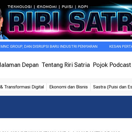
UP, DAN DISRUPSI BARU INDUSTRI PENYIARAN
KESAN PERTAMA BEGI
alaman Depan
Tentang Riri Satria
Pojok Podcast
& Transformasi Digital
Ekonomi dan Bisnis
Sastra (Puisi dan Es