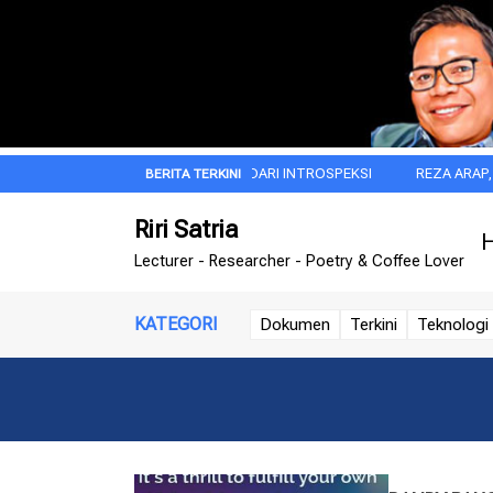
JIWA BESAR ITU DIMULAI DARI INTROSPEKSI
REZA ARAP, MNC GRO
Riri Satria
H
Lecturer - Researcher - Poetry & Coffee Lover
KATEGORI
Dokumen
Terkini
Teknologi 