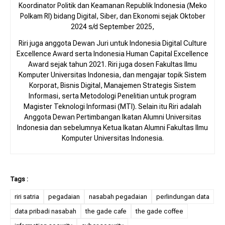
Koordinator Politik dan Keamanan Republik Indonesia (Meko
Polkam RI) bidang Digital, Siber, dan Ekonomi sejak Oktober
2024 s/d September 2025,
Riri juga anggota Dewan Juri untuk Indonesia Digital Culture
Excellence Award serta Indonesia Human Capital Excellence
Award sejak tahun 2021. Riri juga dosen Fakultas Ilmu
Komputer Universitas Indonesia, dan mengajar topik Sistem
Korporat, Bisnis Digital, Manajemen Strategis Sistem
Informasi, serta Metodologi Penelitian untuk program
Magister Teknologi Informasi (MTI). Selain itu Riri adalah
Anggota Dewan Pertimbangan Ikatan Alumni Universitas
Indonesia dan sebelumnya Ketua Ikatan Alumni Fakultas Ilmu
Komputer Universitas Indonesia.
riri satria
pegadaian
nasabah pegadaian
perlindungan data
data pribadi nasabah
the gade cafe
the gade coffee