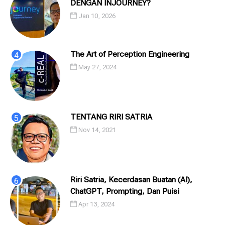
DENGAN INJOURNEY?
Jan 10, 2026
The Art of Perception Engineering
May 27, 2024
TENTANG RIRI SATRIA
Nov 14, 2021
Riri Satria, Kecerdasan Buatan (AI),
ChatGPT, Prompting, Dan Puisi
Apr 13, 2024