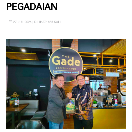
PEGADAIAN
27 JUL 2024 | DILIHAT: 685 KALI