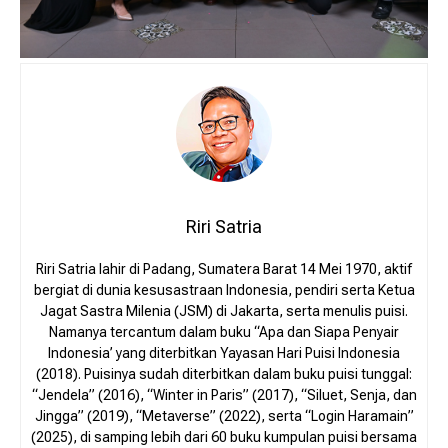
Riri Satria
Riri Satria lahir di Padang, Sumatera Barat 14 Mei 1970, aktif
bergiat di dunia kesusastraan Indonesia, pendiri serta Ketua
Jagat Sastra Milenia (JSM) di Jakarta, serta menulis puisi.
Namanya tercantum dalam buku “Apa dan Siapa Penyair
Indonesia’ yang diterbitkan Yayasan Hari Puisi Indonesia
(2018). Puisinya sudah diterbitkan dalam buku puisi tunggal:
“Jendela” (2016), “Winter in Paris” (2017), “Siluet, Senja, dan
Jingga” (2019), “Metaverse” (2022), serta “Login Haramain”
(2025), di samping lebih dari 60 buku kumpulan puisi bersama