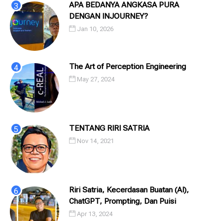
APA BEDANYA ANGKASA PURA
DENGAN INJOURNEY?
Jan 10, 2026
The Art of Perception Engineering
May 27, 2024
TENTANG RIRI SATRIA
Nov 14, 2021
Riri Satria, Kecerdasan Buatan (AI),
ChatGPT, Prompting, Dan Puisi
Apr 13, 2024