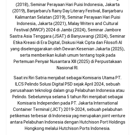
(2018), Seminar Perayaan Hari Puisi Indonesia, Jakarta
(2019), Banjarbaru’s Rainy Day Literary Festival, Banjarbaru
Kalimantan Selatan (2019), Seminar Perayaan Hari Puisi
Indonesia, Jakarta (2021), Malay Writers and Cultural
Festival (MWCF) 2024 di Jambi (2024), Seminar Jambore
Sastra Asia Tenggara (JSAT) di Banyuwangi (2024), Seminar
Etika Kreasi di Era Digital, Diskusi Hak Cipta dan Filosofi AI
yang diselenggarakan oleh Dewan Kesenian Jakarta (2025),
serta memberikan kuliah umum tentang topik pada
Pertemuan Penyair Nusantara XIII (2025) di Perpustakaan
Nasional RI.
Saat ini Riri Satria menjabat sebagai Komisaris Utama PT.
ILCS Pelindo Solusi Digital PSD sejak April 2024, sebuah
perusahaan teknologi dalam grup Pelabuhan Indonesia atau
Pelindo. Sebelumnya selama 5 tahun Riri menjabat sebagai
Komisaris Independen pada PT. Jakarta International
Container Terminal (JICT) 2019-2024, sebuah pelabuhan
petikemas terbesar di Indonesia yag merupakan joint venture
antara Pelabuhan Indonesia dengan Hutchison Port Holdings
Hongkong melalui Hutchison Ports Indonesia.