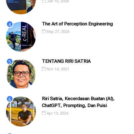
Jan 10, 2026
The Art of Perception Engineering
May 27, 2024
TENTANG RIRI SATRIA
Nov 14, 2021
Riri Satria, Kecerdasan Buatan (AI),
ChatGPT, Prompting, Dan Puisi
Apr 13, 2024