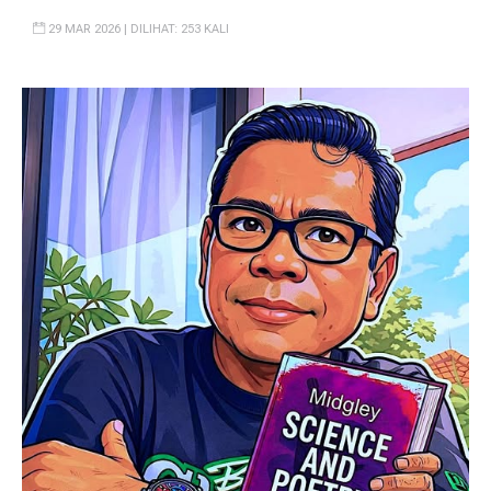
29 MAR 2026 | DILIHAT: 253 KALI