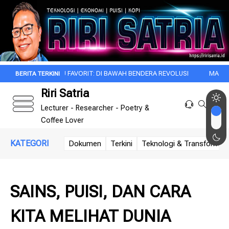
BUKU FAVORIT: DI BAWAH BENDERA REVOLUSI
MAKNA KEMERDEKA
Riri Satria
Lecturer - Researcher - Poetry &
Coffee Lover
KATEGORI
Dokumen
Terkini
Teknologi & Transformasi 
SAINS, PUISI, DAN CARA
KITA MELIHAT DUNIA