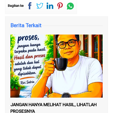
Bagikan ke
Berita Terkait
JANGAN HANYA MELIHAT HASIL, LIHATLAH
SE
PROSESNYA
PE