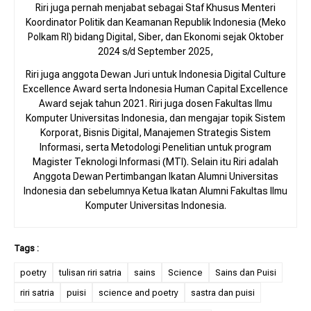
Riri juga pernah menjabat sebagai Staf Khusus Menteri
Koordinator Politik dan Keamanan Republik Indonesia (Meko
Polkam RI) bidang Digital, Siber, dan Ekonomi sejak Oktober
2024 s/d September 2025,
Riri juga anggota Dewan Juri untuk Indonesia Digital Culture
Excellence Award serta Indonesia Human Capital Excellence
Award sejak tahun 2021. Riri juga dosen Fakultas Ilmu
Komputer Universitas Indonesia, dan mengajar topik Sistem
Korporat, Bisnis Digital, Manajemen Strategis Sistem
Informasi, serta Metodologi Penelitian untuk program
Magister Teknologi Informasi (MTI). Selain itu Riri adalah
Anggota Dewan Pertimbangan Ikatan Alumni Universitas
Indonesia dan sebelumnya Ketua Ikatan Alumni Fakultas Ilmu
Komputer Universitas Indonesia.
poetry
tulisan riri satria
sains
Science
Sains dan Puisi
riri satria
puisi
science and poetry
sastra dan puisi