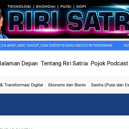
MNC GROUP, DAN DISRUPSI BARU INDUSTRI PENYIARAN
KESAN PERTA
alaman Depan
Tentang Riri Satria
Pojok Podcast
& Transformasi Digital
Ekonomi dan Bisnis
Sastra (Puisi dan Es