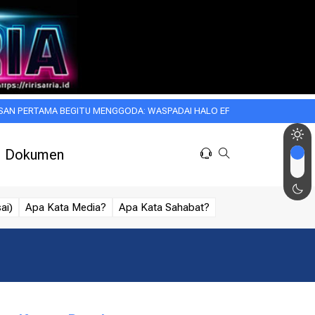
MA BEGITU MENGGODA: WASPADAI HALO EFFECT DALAM KEHIDUPAN SEHAR
Dokumen
ai)
Apa Kata Media?
Apa Kata Sahabat?