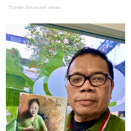
20 MAY 2026 | DILIHAT: 239 KALI