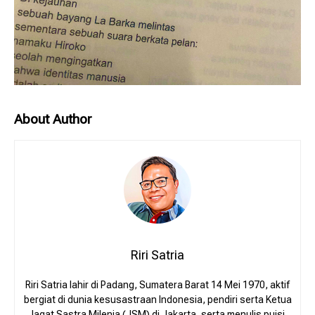
About Author
Riri Satria
Riri Satria lahir di Padang, Sumatera Barat 14 Mei 1970, aktif
bergiat di dunia kesusastraan Indonesia, pendiri serta Ketua
Jagat Sastra Milenia (JSM) di Jakarta, serta menulis puisi.