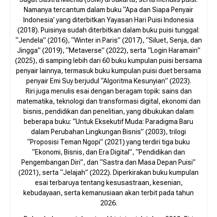
Namanya tercantum dalam buku “Apa dan Siapa Penyair
Indonesia’ yang diterbitkan Yayasan Hari Puisi Indonesia
(2018). Puisinya sudah diterbitkan dalam buku puisi tunggal:
“Jendela” (2016), “Winter in Paris” (2017), “Siluet, Senja, dan
Jingga” (2019), “Metaverse” (2022), serta “Login Haramain”
(2025), di samping lebih dari 60 buku kumpulan puisi bersama
penyair lainnya, termasuk buku kumpulan puisi duet bersama
penyair Emi Suy berjudul “Algoritma Kesunyian” (2023).
Riri juga menulis esai dengan beragam topik: sains dan
matematika, teknologi dan transformasi digital, ekonomi dan
bisnis, pendidikan dan penelitian, yang dibukukan dalam
beberapa buku: “Untuk Eksekutif Muda: Paradigma Baru
dalam Perubahan Lingkungan Bisnis” (2003), trilogi
“Proposisi Teman Ngopi” (2021) yang terdiri tiga buku
“Ekonomi, Bisnis, dan Era Digital”, “Pendidikan dan
Pengembangan Diri”, dan “Sastra dan Masa Depan Puisi”
(2021), serta “Jelajah” (2022). Diperkirakan buku kumpulan
esai terbaruya tentang kesusastraan, kesenian,
kebudayaan, serta kemanusiaan akan terbit pada tahun
2026.