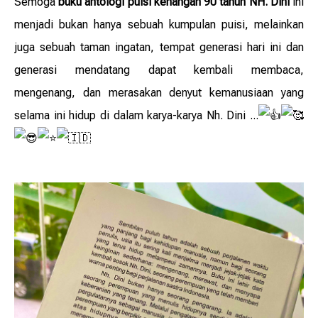
Semoga
buku antologi puisi kenangan 90 tahun NH. Dini
ini
menjadi bukan hanya sebuah kumpulan puisi, melainkan
juga sebuah taman ingatan, tempat generasi hari ini dan
generasi mendatang dapat kembali membaca,
mengenang, dan merasakan denyut kemanusiaan yang
selama ini hidup di dalam karya-karya Nh. Dini ...