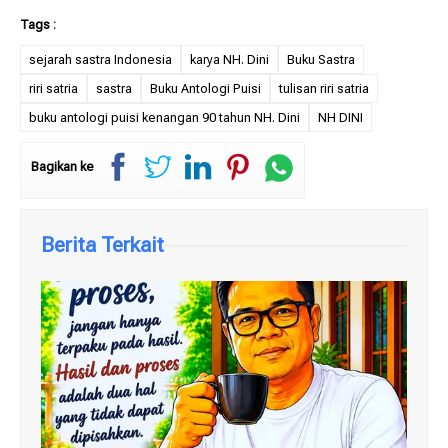
sejarah sastra Indonesia
karya NH. Dini
Buku Sastra
riri satria
sastra
Buku Antologi Puisi
tulisan riri satria
buku antologi puisi kenangan 90 tahun NH. Dini
NH DINI
Bagikan ke
Berita Terkait