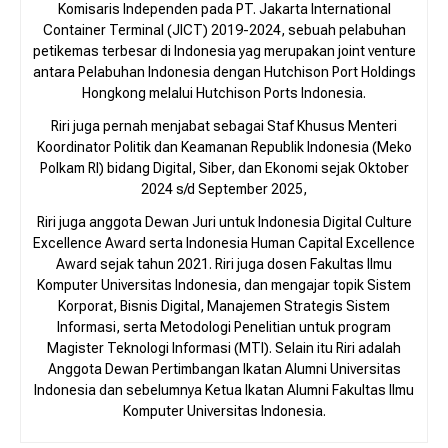
Komisaris Independen pada PT. Jakarta International
Container Terminal (JICT) 2019-2024, sebuah pelabuhan
petikemas terbesar di Indonesia yag merupakan joint venture
antara Pelabuhan Indonesia dengan Hutchison Port Holdings
Hongkong melalui Hutchison Ports Indonesia.
Riri juga pernah menjabat sebagai Staf Khusus Menteri
Koordinator Politik dan Keamanan Republik Indonesia (Meko
Polkam RI) bidang Digital, Siber, dan Ekonomi sejak Oktober
2024 s/d September 2025,
Riri juga anggota Dewan Juri untuk Indonesia Digital Culture
Excellence Award serta Indonesia Human Capital Excellence
Award sejak tahun 2021. Riri juga dosen Fakultas Ilmu
Komputer Universitas Indonesia, dan mengajar topik Sistem
Korporat, Bisnis Digital, Manajemen Strategis Sistem
Informasi, serta Metodologi Penelitian untuk program
Magister Teknologi Informasi (MTI). Selain itu Riri adalah
Anggota Dewan Pertimbangan Ikatan Alumni Universitas
Indonesia dan sebelumnya Ketua Ikatan Alumni Fakultas Ilmu
Komputer Universitas Indonesia.