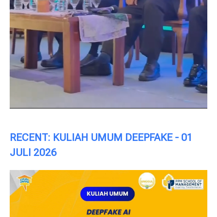
RECENT: KULIAH UMUM DEEPFAKE - 01
JULI 2026