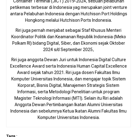
Container Terminal (JICT) 2019-2024, sebuah pelabuhan
petikemas terbesar di Indonesia yag merupakan joint venture
antara Pelabuhan Indonesia dengan Hutchison Port Holdings
Hongkong melalui Hutchison Ports Indonesia.
Riri juga pernah menjabat sebagai Staf Khusus Menteri
Koordinator Politik dan Keamanan Republik Indonesia (Meko
Polkam RI) bidang Digital, Siber, dan Ekonomi sejak Oktober
2024 s/d September 2025,
Riri juga anggota Dewan Juri untuk Indonesia Digital Culture
Excellence Award serta Indonesia Human Capital Excellence
Award sejak tahun 2021. Riri juga dosen Fakultas Ilmu
Komputer Universitas Indonesia, dan mengajar topik Sistem
Korporat, Bisnis Digital, Manajemen Strategis Sistem
Informasi, serta Metodologi Penelitian untuk program
Magister Teknologi Informasi (MTI). Selain itu Riri adalah
Anggota Dewan Pertimbangan Ikatan Alumni Universitas
Indonesia dan sebelumnya Ketua Ikatan Alumni Fakultas Ilmu
Komputer Universitas Indonesia.