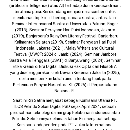
(artificial intelligence) atau AI) terhadap dunia kesusastraan,
terutama puisi. Riri diundang menjadi narasumber untuk
membahas topik ini di berbagai acara sastra, antara lain:
Seminar Internasional Sastra di Universitas Pakuan, Bogor
(2018), Seminar Perayaan Hari Puisi Indonesia, Jakarta
(2019), Banjarbaru’s Rainy Day Literary Festival, Banjarbaru
Kalimantan Selatan (2019), Seminar Perayaan Hari Puisi
Indonesia, Jakarta (2021), Malay Writers and Cultural
Festival (MWCF) 2024 di Jambi (2024), Seminar Jambore
Sastra Asia Tenggara (JSAT) di Banyuwangi (2024), Seminar
Etika Kreasi di Era Digital, Diskusi Hak Cipta dan Filosofi AI
yang diselenggarakan oleh Dewan Kesenian Jakarta (2025),
serta memberikan kuliah umum tentang topik pada
Pertemuan Penyair Nusantara XIII (2025) di Perpustakaan
Nasional RI.
Saat ini Riri Satria menjabat sebagai Komisaris Utama PT.
ILCS Pelindo Solusi Digital PSD sejak April 2024, sebuah
perusahaan teknologi dalam grup Pelabuhan Indonesia atau
Pelindo. Sebelumnya selama 5 tahun Riri menjabat sebagai
Komisaris Independen pada PT. Jakarta International