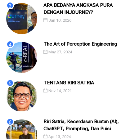
APA BEDANYA ANGKASA PURA
DENGAN INJOURNEY?
Jan 10, 2026
The Art of Perception Engineering
May 27, 2024
TENTANG RIRI SATRIA
Nov 14, 2021
Riri Satria, Kecerdasan Buatan (AI),
ChatGPT, Prompting, Dan Puisi
Apr 13, 2024