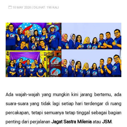
10 MAY 2026 | DILIHAT: 196 KALI
Ada wajah-wajah yang mungkin kini jarang bertemu, ada
suara-suara yang tidak lagi setiap hari terdengar di ruang
percakapan, tetapi semuanya tetap tinggal sebagai bagian
penting dari perjalanan
Jagat Sastra Milenia
atau
JSM
.