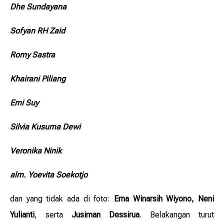
Dhe Sundayana
Sofyan RH Zaid
Romy Sastra
Khairani Piliang
Emi Suy
Silvia Kusuma Dewi
Veronika Ninik
alm. Yoevita Soekotjo
dan yang tidak ada di foto:
Erna Winarsih Wiyono, Neni
Yulianti
, serta
Jusiman Dessirua
. Belakangan turut