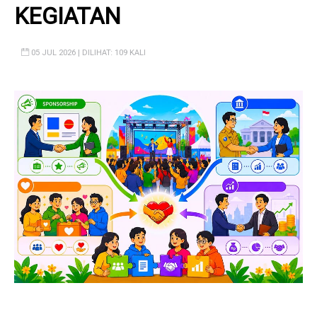
KEGIATAN
05 JUL 2026 | DILIHAT: 109 KALI