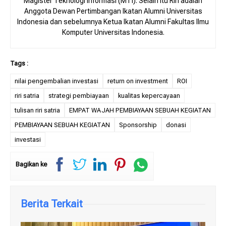
Magister Teknologi Informasi (MTI). Selain itu Riri adalah
Anggota Dewan Pertimbangan Ikatan Alumni Universitas
Indonesia dan sebelumnya Ketua Ikatan Alumni Fakultas Ilmu
Komputer Universitas Indonesia.
nilai pengembalian investasi
return on investment
ROI
riri satria
strategi pembiayaan
kualitas kepercayaan
tulisan riri satria
EMPAT WAJAH PEMBIAYAAN SEBUAH KEGIATAN
PEMBIAYAAN SEBUAH KEGIATAN
Sponsorship
donasi
investasi
Bagikan ke
Berita Terkait