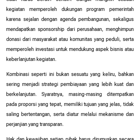
kegiatan memperoleh dukungan program pemerintah
karena sejalan dengan agenda pembangunan, sekaligus
mendapatkan sponsorship dari perusahaan, menghimpun
donasi dari masyarakat atau komunitas yang peduli, serta
memperoleh investasi untuk mendukung aspek bisnis atau
keberlanjutan kegiatan.
Kombinasi seperti ini bukan sesuatu yang keliru, bahkan
sering menjadi strategi pembiayaan yang lebih kuat dan
berkelanjutan. Syaratnya, masing-masing ditempatkan
pada proporsi yang tepat, memiliki tujuan yang jelas, tidak
saling bertentangan, serta diatur melalui mekanisme dan
perjanjian yang transparan.
Hak dan kewajiban setiap pihak harus dirumuskan secara