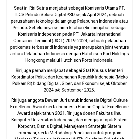
Saat ini Riri Satria menjabat sebagai Komisaris Utama PT.
ILCS Pelindo Solusi Digital PSD sejak April 2024, sebuah
perusahaan teknologi dalam grup Pelabuhan Indonesia atau
Pelindo. Sebelumnya selama 5 tahun Riri menjabat sebagai
Komisaris Independen pada PT. Jakarta International
Container Terminal (JICT) 2019-2024, sebuah pelabuhan
petikemas terbesar di Indonesia yag merupakan joint venture
antara Pelabuhan Indonesia dengan Hutchison Port Holdings
Hongkong melalui Hutchison Ports Indonesia.
Riri juga pernah menjabat sebagai Staf Khusus Menteri
Koordinator Politik dan Keamanan Republik Indonesia (Meko
Polkam RI) bidang Digital, Siber, dan Ekonomi sejak Oktober
2024 s/d September 2025,
Riri juga anggota Dewan Juri untuk Indonesia Digital Culture
Excellence Award serta Indonesia Human Capital Excellence
Award sejak tahun 2021. Riri juga dosen Fakultas Ilmu
Komputer Universitas Indonesia, dan mengajar topik Sistem
Korporat, Bisnis Digital, Manajemen Strategis Sistem
Informasi, serta Metodologi Penelitian untuk program